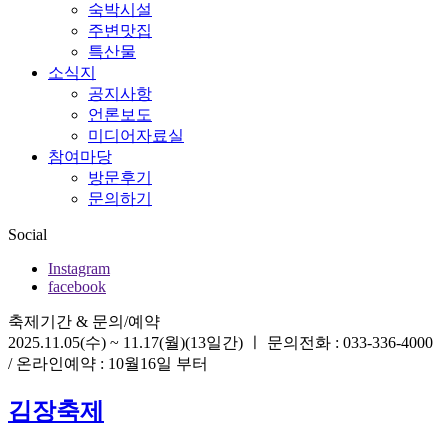
숙박시설
주변맛집
특산물
소식지
공지사항
언론보도
미디어자료실
참여마당
방문후기
문의하기
Social
Instagram
facebook
축제기간 & 문의/예약
2025.11.05(수) ~ 11.17(월)(13일간)
ㅣ
문의전화 : 033-336-4000
/ 온라인예약 : 10월16일 부터
김장축제