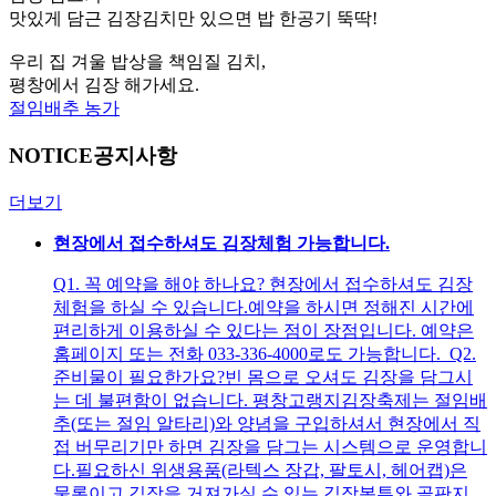
맛있게 담근 김장김치만 있으면 밥 한공기 뚝딱!
우리 집 겨울 밥상을 책임질 김치,
평창에서 김장 해가세요.
절임배추 농가
NOTICE
공지사항
더보기
현장에서 접수하셔도 김장체험 가능합니다.
Q1. 꼭 예약을 해야 하나요? 현장에서 접수하셔도 김장
체험을 하실 수 있습니다.예약을 하시면 정해진 시간에
편리하게 이용하실 수 있다는 점이 장점입니다. 예약은
홈페이지 또는 전화 033-336-4000로도 가능합니다. Q2.
준비물이 필요한가요?빈 몸으로 오셔도 김장을 담그시
는 데 불편함이 없습니다. 평창고랭지김장축제는 절임배
추(또는 절임 알타리)와 양념을 구입하셔서 현장에서 직
접 버무리기만 하면 김장을 담그는 시스템으로 운영합니
다.필요하신 위생용품(라텍스 장갑, 팔토시, 헤어캡)은
물론이고 김장을 거져가실 수 있는 김장봉투와 골판지