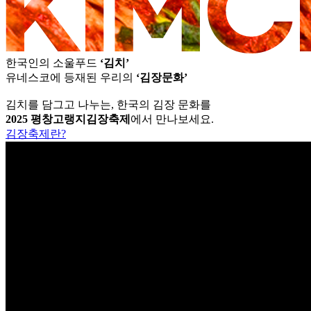
한국인의 소울푸드
‘김치’
유네스코에 등재된 우리의
‘김장문화’
김치를 담그고 나누는, 한국의 김장 문화를
2025 평창고랭지김장축제
에서 만나보세요.
김장축제란?