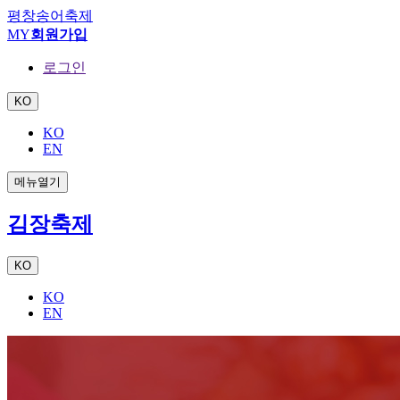
평창송어축제
MY
회원가입
로그인
KO
KO
EN
메뉴열기
김장축제
KO
KO
EN