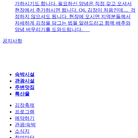
가하시기도 합니다. 필요하신 양념은 직접 갖고 오셔서
현장에서 추가하시면 됩니다. Q6. 김장이 처음인데.... 걱
정하지 않으셔도 됩니다. 현장에 오시면 지역분들께서
자세하게 김장을 담그는 법을 알려드리고 함께 배추와
양념 버무리기를 도와드립니다.
공지사항
숙박시설
관광시설
주변맛집
특산물
김장축제
프로그램
예약하기
관광/숙박
소식지
참여마당