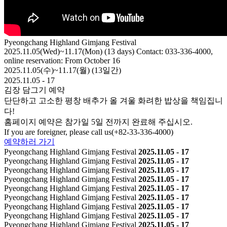
Pyeongchang Highland Gimjang Festival
2025.11.05(Wed)~11.17(Mon) (13 days) Contact: 033-336-4000,
online reservation: From October 16
2025.11.05(수)~11.17(월) (13일간)
2025.11.05 - 17
김장 담그기
예약
단단하고 고소한 평창 배추가 올 겨울 화려한 밥상을 책임집니
다!
홈페이지 예약은 참가일 5일 전까지 완료해 주십시오.
If you are foreigner, please call us(+82-33-336-4000)
예약하러 가기
Pyeongchang Highland Gimjang Festival
2025.11.05 - 17
Pyeongchang Highland Gimjang Festival
2025.11.05 - 17
Pyeongchang Highland Gimjang Festival
2025.11.05 - 17
Pyeongchang Highland Gimjang Festival
2025.11.05 - 17
Pyeongchang Highland Gimjang Festival
2025.11.05 - 17
Pyeongchang Highland Gimjang Festival
2025.11.05 - 17
Pyeongchang Highland Gimjang Festival
2025.11.05 - 17
Pyeongchang Highland Gimjang Festival
2025.11.05 - 17
Pyeongchang Highland Gimjang Festival
2025.11.05 - 17