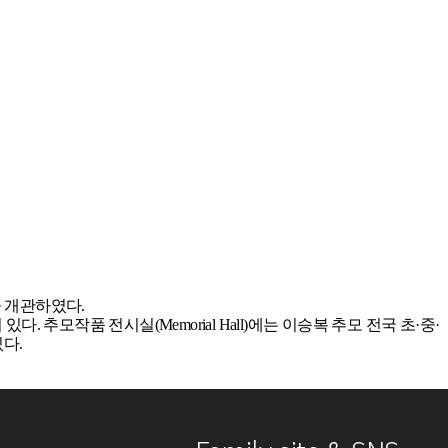
을 개관하였다.
추모작품 전시실(Memorial Hall)에는 이승복 추모 전국 초·중·
있다.