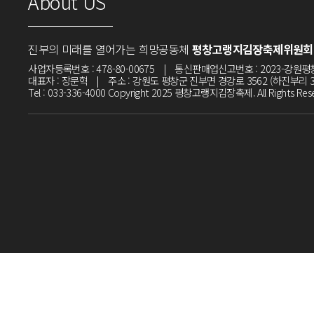
About US
진부의 미래를 열어가는 희망공동체
평창고랭지김장축제위원회
사업자등록번호 : 478-80-00675 | 통신판매업신고번호 : 2023-강원평창
대표자 : 장문혁 | 주소 : 강원도 평창군 진부면 경강로 3562 (하진부리 3
Tel : 033-336-4000
Copyright 2025 평창고랭지김장축제. All Rights Rese
김장축제