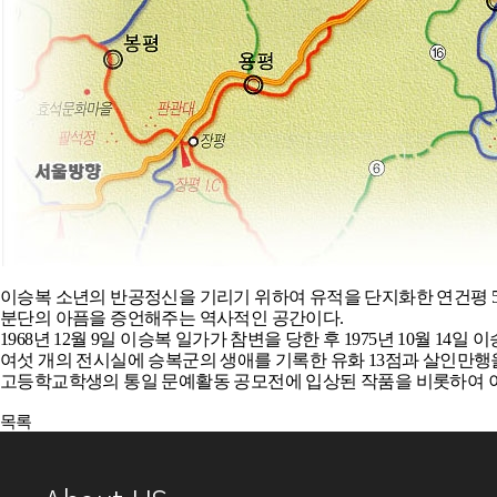
이승복 소년의 반공정신을 기리기 위하여 유적을 단지화한 연건평 5
분단의 아픔을 증언해주는 역사적인 공간이다.
1968년 12월 9일 이승복 일가가 참변을 당한 후 1975년 10월 14
여섯 개의 전시실에 승복군의 생애를 기록한 유화 13점과 살인만행을 저지
고등학교학생의 통일 문예활동 공모전에 입상된 작품을 비롯하여 이승
이전글
다음글
목록