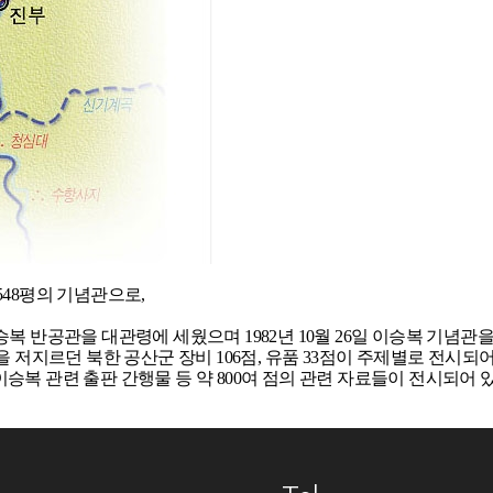
48평의 기념관으로,
일 이승복 반공관을 대관령에 세웠으며 1982년 10월 26일 이승복 기념관
르던 북한 공산군 장비 106점, 유품 33점이 주제별로 전시되어 있다. 
복 관련 출판 간행물 등 약 800여 점의 관련 자료들이 전시되어 